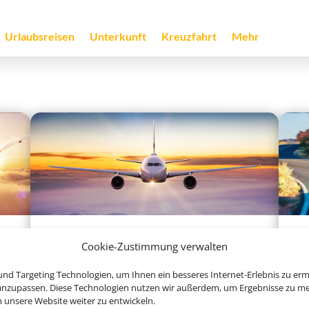
Urlaubsreisen
Unterkunft
Kreuzfahrt
Mehr
Linienflug
Cookie-Zustimmung verwalten
nd Targeting Technologien, um Ihnen ein besseres Internet-Erlebnis zu erm
 anzupassen. Diese Technologien nutzen wir außerdem, um Ergebnisse zu m
nsere Website weiter zu entwickeln.